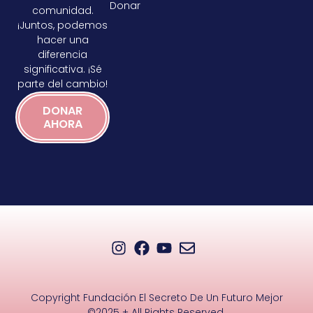
Donar
comunidad.
¡Juntos, podemos
hacer una
diferencia
significativa. ¡Sé
parte del cambio!
DONAR
AHORA
Copyright Fundación El Secreto De Un Futuro Mejor
©2025 + All Rights Reserved.