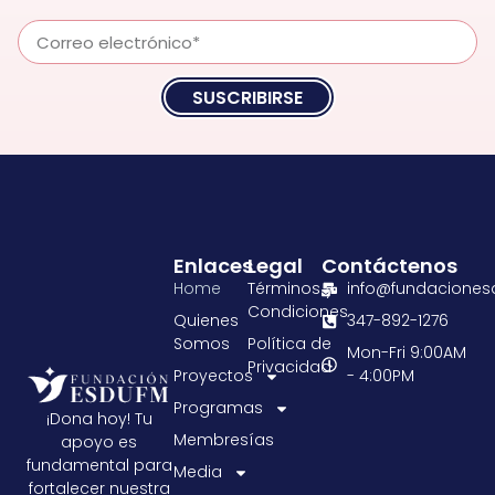
SUSCRIBIRSE
Enlaces
Legal
Contáctenos
Home
Términos y
info@fundaciones
Condiciones
Quienes
347-892-1276
Somos
Política de
Mon-Fri 9:00AM
Privacidad
Proyectos
- 4:00PM
Programas
¡Dona hoy! Tu
Membresías
apoyo es
fundamental para
Media
fortalecer nuestra