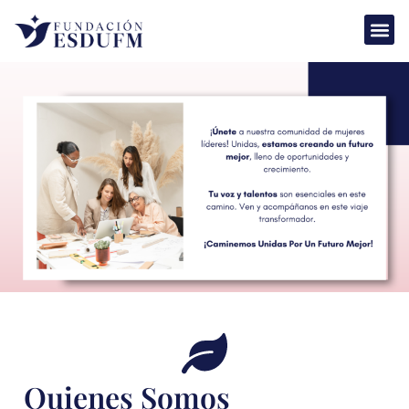
Quien
Quienes Somos